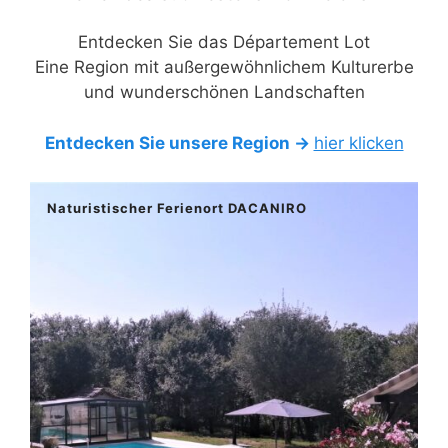
Entdecken Sie das Département Lot
Eine Region mit außergewöhnlichem Kulturerbe
und wunderschönen Landschaften
Entdecken Sie unsere Region
→
hier klicken
Naturistischer Ferienort
DACANIRO