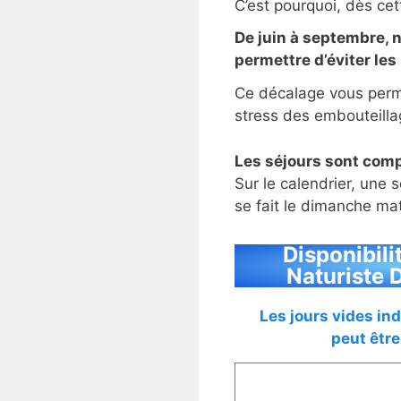
C’est pourquoi, dès ce
De juin à septembre, n
permettre d’éviter le
Ce décalage vous perm
stress des embouteill
Les séjours sont comp
Sur le calendrier, une
se fait le dimanche ma
Disponibili
Naturiste
Les jours vides ind
peut être