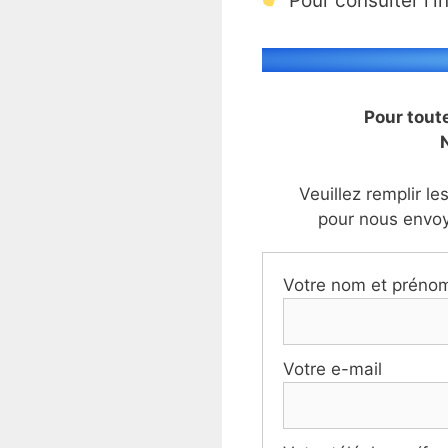
Pour consulter l’i
Pour tout
N
Veuillez remplir l
pour nous envo
Votre nom et préno
Votre e-mail