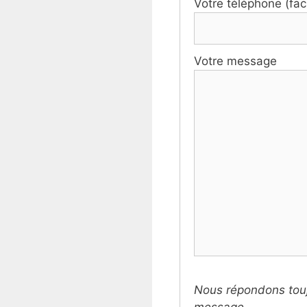
Votre téléphone (facu
Votre message
Nous répondons tou
message