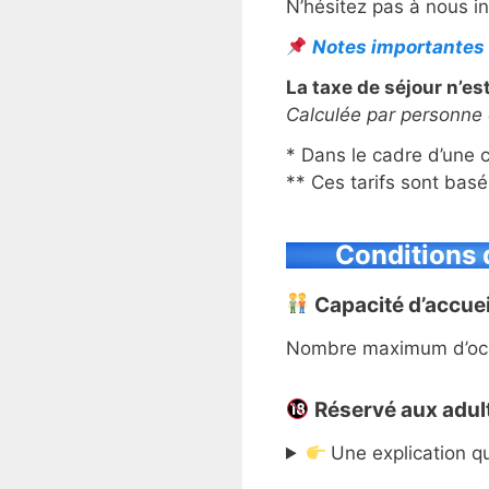
N’hésitez pas à nous i
Notes importantes
La taxe de séjour n’est
Calculée par personne e
* Dans le cadre d’une 
** Ces tarifs sont bas
Conditions 
Capacité d’accuei
Nombre maximum d’oc
Réservé aux adul
Une explication 