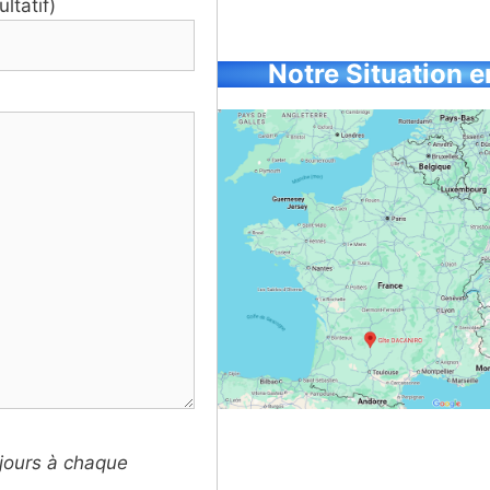
ltatif)
Notre Situation 
jours à chaque