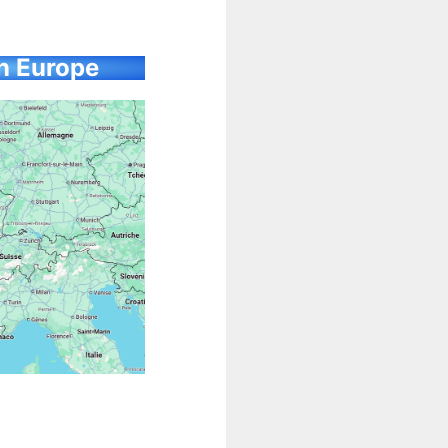
en Europe