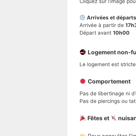
Cliquez sur l’image pou
–
Arrivées et départ
Arrivée à partir de
17h
Départ avant
10h00
Logement non‑f
Le logement est stricte
Comportement
Pas de libertinage ni 
Pas de piercings ou ta
Fêtes et
nuisan