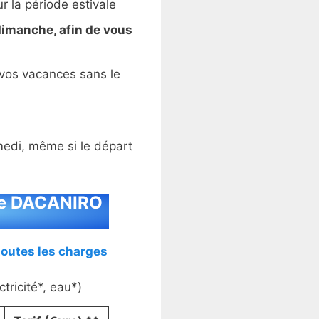
 la période estivale
 dimanche, afin de vous
vos vacances sans le
medi, même si le départ
ste DACANIRO
toutes les charges
tricité*, eau*)