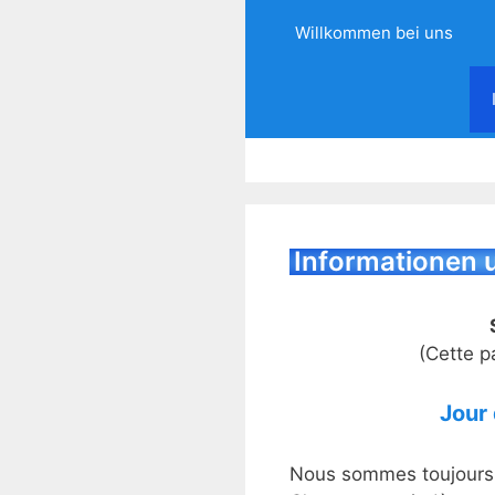
Skip
Willkommen bei uns
to
content
Informationen
(Cette p
Jour
Nous sommes toujours à