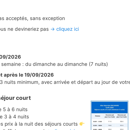
as acceptés, sans exception
us ne devineriez pas
→
cliquez ici
/09/2026
 semaine : du dimanche au dimanche (7 nuits)
t après le 19/09/2026
 3 nuits minimum, avec arrivée et départ au jour de votr
éjour court
 5 à 6 nuits
e 3 à 4 nuits
s prix à la nuit des séjours courts