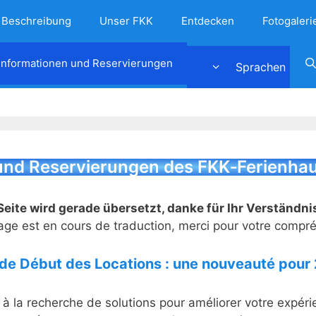
Beschreibung
Unser FKK
Entdecken
Fotogaleri
Informationen und Reservierungen
 und Reservierungen des FKK‑Ferienh
Seite wird gerade übersetzt, danke für Ihr Verständni
age est en cours de traduction, merci pour votre compr
 de Début des Locations : une nouveauté pour
 la recherche de solutions pour améliorer votre expéri